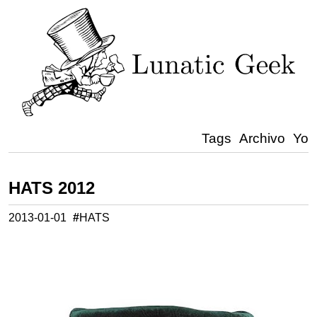
Tags
Archivo
Yo
HATS 2012
2013-01-01
#
HATS