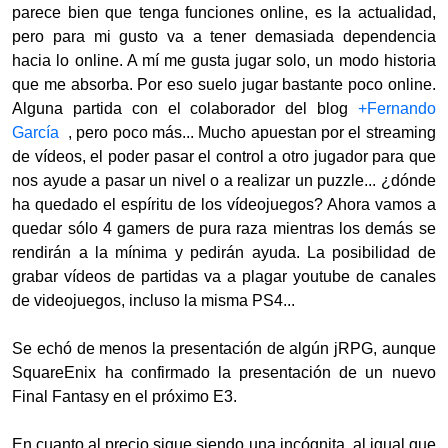
parece bien que tenga funciones online, es la actualidad,
pero para mi gusto va a tener demasiada dependencia
hacia lo online. A mí me gusta jugar solo, un modo historia
que me absorba. Por eso suelo jugar bastante poco online.
Alguna partida con el colaborador del blog
+Fernando
García
, pero poco más... Mucho apuestan por el streaming
de vídeos, el poder pasar el control a otro jugador para que
nos ayude a pasar un nivel o a realizar un puzzle... ¿dónde
ha quedado el espíritu de los vídeojuegos? Ahora vamos a
quedar sólo 4 gamers de pura raza mientras los demás se
rendirán a la mínima y pedirán ayuda. La posibilidad de
grabar vídeos de partidas va a plagar youtube de canales
de videojuegos, incluso la misma PS4...
Se echó de menos la presentación de algún jRPG, aunque
SquareEnix ha confirmado la presentación de un nuevo
Final Fantasy en el próximo E3.
En cuanto al precio sigue siendo una incógnita, al igual que