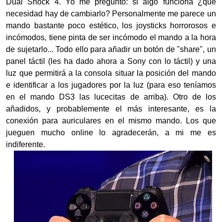
Dual Shock 4. Yo me pregunto: si algo funciona ¿qué
necesidad hay de cambiarlo? Personalmente me parece un
mando bastante poco estético, los joysticks horrorosos e
incómodos, tiene pinta de ser incómodo el mando a la hora
de sujetarlo... Todo ello para añadir un botón de "share", un
panel táctil (les ha dado ahora a Sony con lo táctil) y una
luz que permitirá a la consola situar la posición del mando
e identificar a los jugadores por la luz (para eso teníamos
en el mando DS3 las lucecitas de arriba). Otro de los
añadidos, y probablemente el más interesante, es la
conexión para auriculares en el mismo mando. Los que
jueguen mucho online lo agradecerán, a mi me es
indiferente.