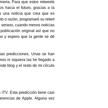
emoria. Para que estos retweets
 hacia el futuro, gracias a la
a una noticia que crea que es
o o razón, programaré su retwit
l verano, cuando menos noticias
 publicación original así que no
nos y espero que la gente se dé
pias predicciones. Unas se han
os ni siquiera las he llegado a
te blog y el resto de mi círculo
 iTV. Esta predicción tiene casi
erencias de Apple. Alguna vez