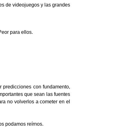
res de videojuegos y las grandes
eor para ellos.
er predicciones con fundamento,
importantes que sean las fuentes
ra no volverlos a cometer en el
dos podamos reírnos.