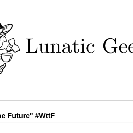
he Future" #WttF