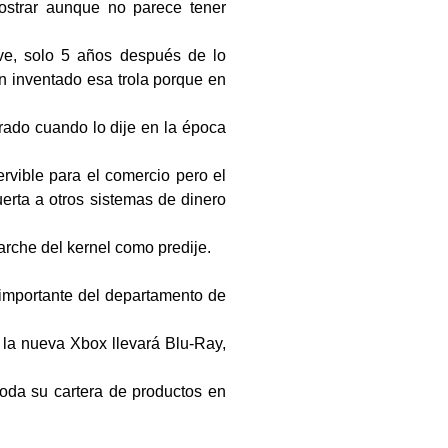
ostrar aunque no parece tener
ve, solo 5 años después de lo
n inventado esa trola porque en
ado cuando lo dije en la época
ervible para el comercio pero el
erta a otros sistemas de dinero
arche del kernel como predije.
 importante del departamento de
e la nueva Xbox llevará Blu-Ray,
oda su cartera de productos en