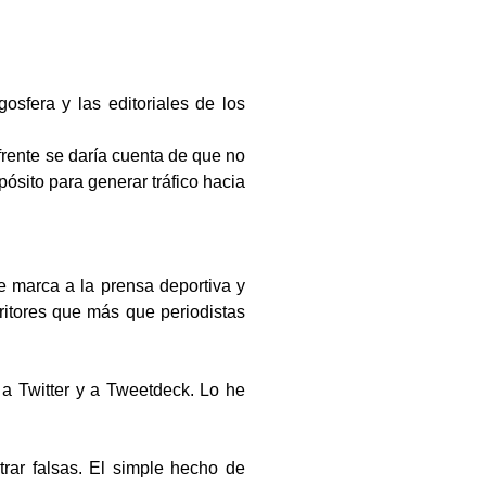
osfera y las editoriales de los
frente se daría cuenta de que no
ósito para generar tráfico hacia
e marca a la prensa deportiva y
ritores que más que periodistas
a Twitter y a Tweetdeck. Lo he
trar falsas. El simple hecho de