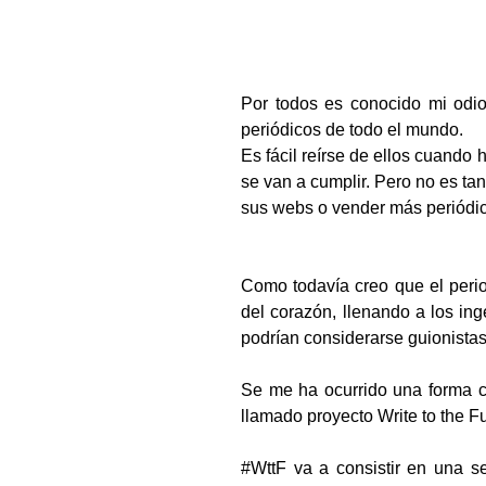
Por todos es conocido mi odio 
periódicos de todo el mundo.
Es fácil reírse de ellos cuando
se van a cumplir. Pero no es ta
sus webs o vender más periódi
Como todavía creo que el perio
del corazón, llenando a los in
podrían considerarse guionistas
Se me ha ocurrido una forma c
llamado proyecto Write to the Fu
#WttF va a consistir en una se