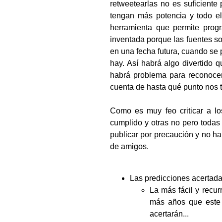
retweetearlas no es suficiente
tengan más potencia y todo el
herramienta que permite prog
inventada porque las fuentes s
en una fecha futura, cuando se
hay. Así habrá algo divertido q
habrá problema para reconocerl
cuenta de hasta qué punto nos 
Como es muy feo criticar a lo
cumplido y otras no pero todas
publicar por precaución y no ha
de amigos.
Las predicciones acertada
La más fácil y recur
más años que este 
acertarán...