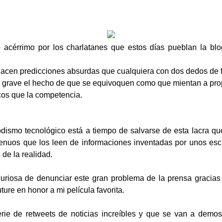
acérrimo por los charlatanes que estos días pueblan la blog
 hacen predicciones absurdas que cualquiera con dos dedos de 
n grave el hecho de que se equivoquen como que mientan a prop
cos que la competencia.
dismo tecnológico está a tiempo de salvarse de esta lacra qu
genuos que los leen de informaciones inventadas por unos esc
 de la realidad.
uriosa de denunciar este gran problema de la prensa gracias 
ture en honor a mi película favorita.
rie de retweets de noticias increíbles y que se van a demos