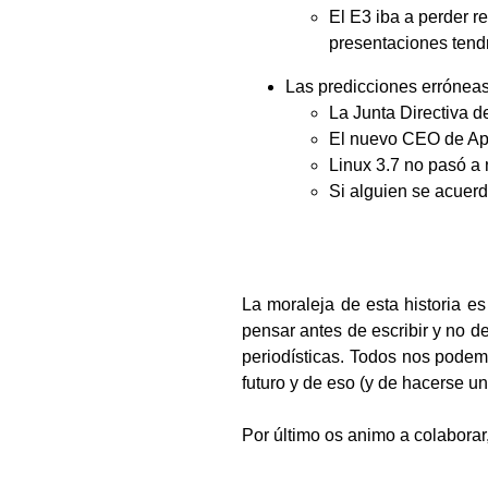
El E3 iba a perder r
presentaciones tendr
Las predicciones erróneas
La Junta Directiva d
El nuevo CEO de App
Linux 3.7 no pasó a
Si alguien se acuerd
La moraleja de esta historia e
pensar antes de escribir y no d
periodísticas. Todos nos podem
futuro y de eso (y de hacerse una
Por último os animo a colaborar