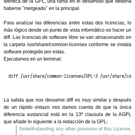
idéntica de la GPL, una rama en el desarrollo que debería
haberse "mergeado" en la principal.
Para analizar las diferencias entre estas dos licencias, lo
más lógico desde un punto de vista informático es hacer un
diff. Las licencias de software libre se van almacenando en
la carpeta /usr/share/common-licenses conforme se instala
software protegido por estas.
Ejecutamos en un terminal:
diff /usr/share/common-licenses/GPL-3 /usr/share/com
La salida que nos devuelve diff es muy similar y después
de un rápido vistazo nos damos cuenta de que la única
diferencia sustancial está en la 13ª clausula de la AGPL
que añade lo siguiente a la redacción de la GPL:
Notwithstanding any other provision of this License,