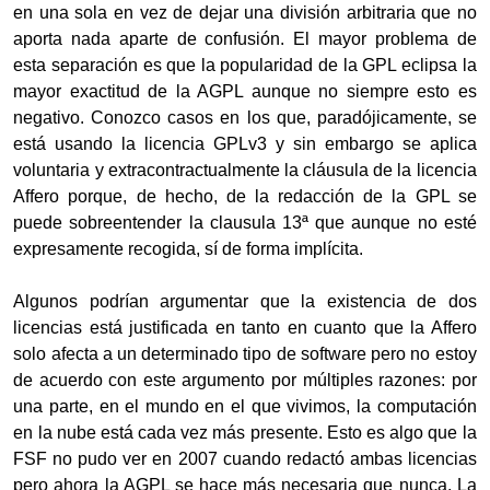
en una sola en vez de dejar una división arbitraria que no
aporta nada aparte de confusión. El mayor problema de
esta separación es que la popularidad de la GPL eclipsa la
mayor exactitud de la AGPL aunque no siempre esto es
negativo. Conozco casos en los que, paradójicamente, se
está usando la licencia GPLv3 y sin embargo se aplica
voluntaria y extracontractualmente la cláusula de la licencia
Affero porque, de hecho, de la redacción de la GPL se
puede sobreentender la clausula 13ª que aunque no esté
expresamente recogida, sí de forma implícita.
Algunos podrían argumentar que la existencia de dos
licencias está justificada en tanto en cuanto que la Affero
solo afecta a un determinado tipo de software pero no estoy
de acuerdo con este argumento por múltiples razones: por
una parte, en el mundo en el que vivimos, la computación
en la nube está cada vez más presente. Esto es algo que la
FSF no pudo ver en 2007 cuando redactó ambas licencias
pero ahora la AGPL se hace más necesaria que nunca. La