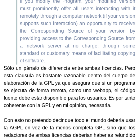
if you modify the Program, your modified version
must prominently offer all users interacting with it
remotely through a computer network (if your version
supports such interaction) an opportunity to receive
the Corresponding Source of your version by
providing access to the Corresponding Source from
a network server at no charge, through some
standard or customary means of facilitating copying
of software.
Sólo un párrafo de diferencia entre ambas licencias. Pero
esta clausula es bastante razonable dentro del cuerpo de
elaboración de la GPL ya que asegura que si un programa
se ejecuta de forma remota, como una webapp, el código
fuente debe estar disponible para los usuarios. Es por tanto
coherente con la GPL y en mi opinión, necesaria.
Con esto no pretendo decir que todo el mundo debería usar
la AGPL en vez de la menos completa GPL sino que los
redactores de ambas licencias deberían haberlas refundido