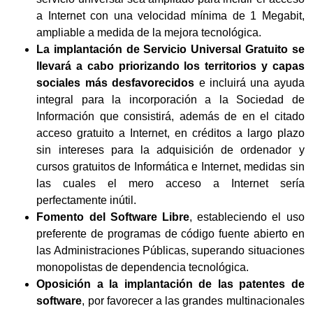
a Internet con una velocidad mínima de 1 Megabit,
ampliable a medida de la mejora tecnológica.
La implantación de Servicio Universal Gratuito se
llevará a cabo priorizando los territorios y capas
sociales más desfavorecidos
e incluirá una ayuda
integral para la incorporación a la Sociedad de
Información que consistirá, además de en el citado
acceso gratuito a Internet, en créditos a largo plazo
sin intereses para la adquisición de ordenador y
cursos gratuitos de Informática e Internet, medidas sin
las cuales el mero acceso a Internet sería
perfectamente inútil.
Fomento del Software Libre
, estableciendo el uso
preferente de programas de código fuente abierto en
las Administraciones Públicas, superando situaciones
monopolistas de dependencia tecnológica.
Oposición a la implantación de las patentes de
software
, por favorecer a las grandes multinacionales