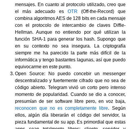
mensajes. En cuanto al protocolo utilizado, creo que
el más adecuado es
OTR
(Off-the-Record) que
combina algoritmos AES de 128 bits en cada mensaje
con el protocolo de intercambio de claves Diffie-
Hellman. Aunque no entiendo por qué utilizan la
función SHA-1 para generar los hash. Supongo que
en su contexto no sea insegura. La criptografía
siempre me ha parecido la parte más difícil de la
informática y tengo bastantes lagunas, así que puedo
equivocarme en este punto.
Open Source: No puedo concebir un messenger
descentralizado y fuertemente cifrado que no sea de
código abierto. Telegram vivió un corto pero intenso
momento de popularidad. Cuando se dio a conocer,
presumían de ser software libre pero, en voz baja,
reconocen que no es completamente libre
. Según
ellos, algún día liberarán el código del servidor, la
pieza fundamental de su app. Es primordial que estas
apps sean totalmente libres; cliente, servidor y