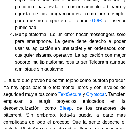
protocolo, para evitar el comportamiento arbitrario y
egoísta de los programadores, como por ejemplo,
para que no empiecen a cobrar
0.89€
o insertar
publicidad.
Multiplataforma: Es un error hacer messengers solo
para smartphone. La gente tiene derecho a poder
usar su aplicación en una tablet y en ordenador, con
cualquier sistema operativo. La aplicación con mejor
soporte multiplataforma resulta ser Telegram aunque
a mí sigue sin gustarme.
El futuro que preveo no es tan lejano como pudiera parecer.
Ya hay apps parcial o totalmente libres y con niveles de
seguridad muy altos como
TextSecure
y
Cryptocat
. También
empiezan a surgir proyectos enfocados en la
descentralización, como
Bleep
, de los creadores de
bittorrent. Sin embargo, todavía queda la parte más
complicada de todo el proceso. Que la gente deseche el
maldito
WhatsApp por una de estas alternativas superiores.