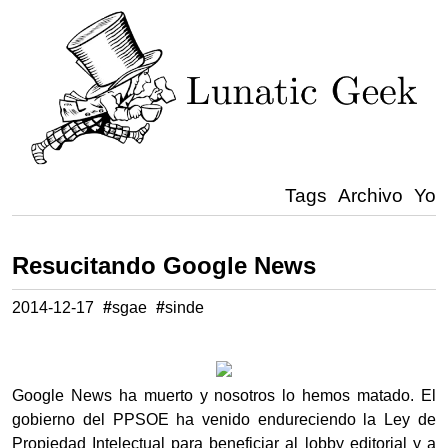
Tags
Archivo
Yo
Resucitando Google News
2014-12-17
#
sgae
#
sinde
Google News ha muerto y nosotros lo hemos matado. El
gobierno del PPSOE ha venido endureciendo la Ley de
Propiedad Intelectual para beneficiar al lobby editorial y a