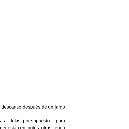
o descanso después de un largo
ias —frikis, por supuesto— para
ner están en inglés, otros tienen