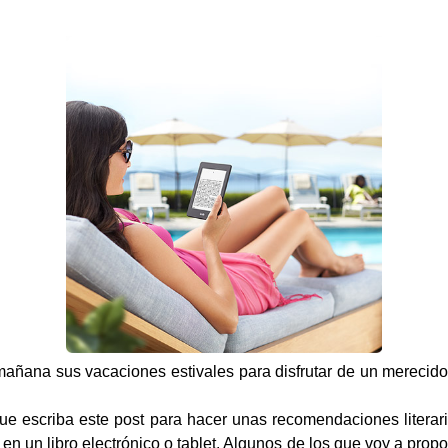
añana sus vacaciones estivales para disfrutar de un merecid
ue escriba este post para hacer unas recomendaciones literar
 en un libro electrónico o tablet. Algunos de los que voy a propo