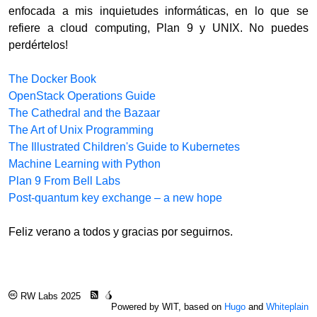
enfocada a mis inquietudes informáticas, en lo que se
refiere a cloud computing, Plan 9 y UNIX. No puedes
perdértelos!
The Docker Book
OpenStack Operations Guide
The Cathedral and the Bazaar
The Art of Unix Programming
The Illustrated Children's Guide to Kubernetes
Machine Learning with Python
Plan 9 From Bell Labs
Post-quantum key exchange – a new hope
Feliz verano a todos y gracias por seguirnos.
RW Labs 2025
Powered by WIT, based on
Hugo
and
Whiteplain