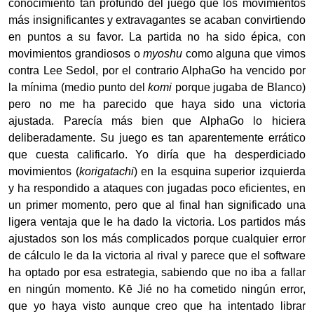
conocimiento tan profundo del juego que los movimientos
más insignificantes y extravagantes se acaban convirtiendo
en puntos a su favor. La partida no ha sido épica, con
movimientos grandiosos o
myoshu
como alguna que vimos
contra Lee Sedol, por el contrario AlphaGo ha vencido por
la mínima (medio punto del
komi
porque jugaba de Blanco)
pero no me ha parecido que haya sido una victoria
ajustada. Parecía más bien que AlphaGo lo hiciera
deliberadamente. Su juego es tan aparentemente errático
que cuesta calificarlo. Yo diría que ha desperdiciado
movimientos (
korigatachi
) en la esquina superior izquierda
y ha respondido a ataques con jugadas poco eficientes, en
un primer momento, pero que al final han significado una
ligera ventaja que le ha dado la victoria. Los partidos más
ajustados son los más complicados porque cualquier error
de cálculo le da la victoria al rival y parece que el software
ha optado por esa estrategia, sabiendo que no iba a fallar
en ningún momento. Kē Jié no ha cometido ningún error,
que yo haya visto aunque creo que ha intentado librar