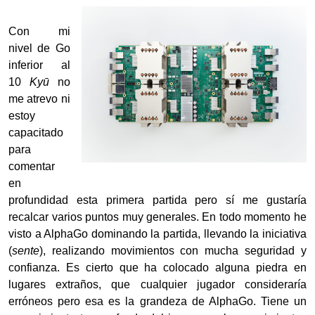
Con mi
nivel de Go
inferior al
10
Kyū
no
me atrevo ni
estoy
capacitado
para
comentar
en
profundidad esta primera partida pero sí me gustaría
recalcar varios puntos muy generales. En todo momento he
visto a AlphaGo dominando la partida, llevando la iniciativa
(
sente
), realizando movimientos con mucha seguridad y
confianza. Es cierto que ha colocado alguna piedra en
lugares extraños, que cualquier jugador consideraría
erróneos pero esa es la grandeza de AlphaGo. Tiene un