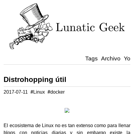
Tags
Archivo
Yo
Distrohopping útil
2017-07-11
#
Linux
#
docker
El ecosistema de Linux no es tan extenso como para llenar
blogs con noticias diarias y sin embargo existe la