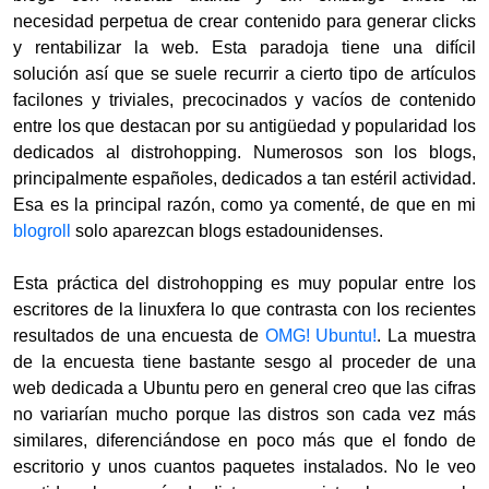
necesidad perpetua de crear contenido para generar clicks
y rentabilizar la web. Esta paradoja tiene una difícil
solución así que se suele recurrir a cierto tipo de artículos
facilones y triviales, precocinados y vacíos de contenido
entre los que destacan por su antigüedad y popularidad los
dedicados al distrohopping. Numerosos son los blogs,
principalmente españoles, dedicados a tan estéril actividad.
Esa es la principal razón, como ya comenté, de que en mi
blogroll
solo aparezcan blogs estadounidenses.
Esta práctica del distrohopping es muy popular entre los
escritores de la linuxfera lo que contrasta con los recientes
resultados de una encuesta de
OMG! Ubuntu!
. La muestra
de la encuesta tiene bastante sesgo al proceder de una
web dedicada a Ubuntu pero en general creo que las cifras
no variarían mucho porque las distros son cada vez más
similares, diferenciándose en poco más que el fondo de
escritorio y unos cuantos paquetes instalados. No le veo