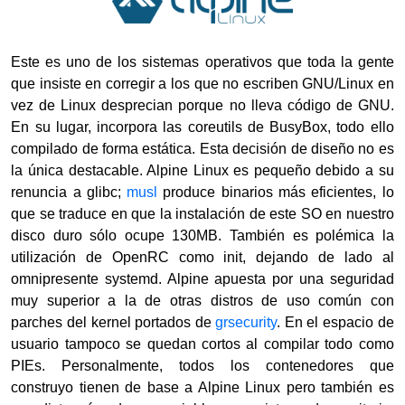
Este es uno de los sistemas operativos que toda la gente
que insiste en corregir a los que no escriben GNU/Linux en
vez de Linux desprecian porque no lleva código de GNU.
En su lugar, incorpora las coreutils de BusyBox, todo ello
compilado de forma estática. Esta decisión de diseño no es
la única destacable. Alpine Linux es pequeño debido a su
renuncia a glibc;
musl
produce binarios más eficientes, lo
que se traduce en que la instalación de este SO en nuestro
disco duro sólo ocupe 130MB. También es polémica la
utilización de OpenRC como init, dejando de lado al
omnipresente systemd. Alpine apuesta por una seguridad
muy superior a la de otras distros de uso común con
parches del kernel portados de
grsecurity
. En el espacio de
usuario tampoco se quedan cortos al compilar todo como
PIEs. Personalmente, todos los contenedores que
construyo tienen de base a Alpine Linux pero también es