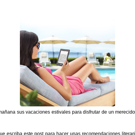
añana sus vacaciones estivales para disfrutar de un merecid
ue escriba este post para hacer unas recomendaciones literar