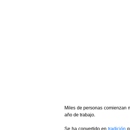
Miles de personas comienzan m
año de trabajo.
Se ha convertido en
tradición
q