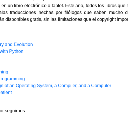
 en un libro electrónico o tablet. Este año, todos los libros qu
as traducciones hechas por filólogos que saben mucho de
tán disponibles gratis, sin las limitaciones que el copyright im
!
ory and Evolution
 with Python
ning
 Programming
gn of an Operating System, a Compiler, and a Computer
atient
or seguirnos.