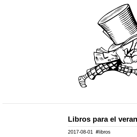
Libros para el vera
2017-08-01
#
libros