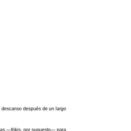
o descanso después de un largo
ias —frikis, por supuesto— para