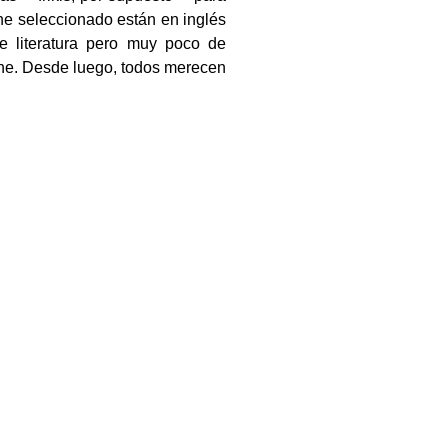
e he seleccionado están en inglés
 literatura pero muy poco de
pone. Desde luego, todos merecen