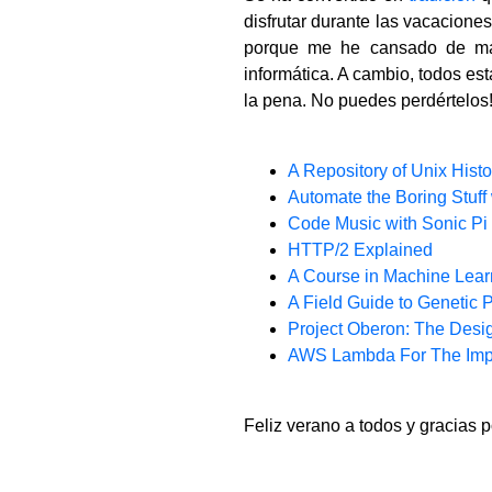
disfrutar durante las vacaciones
porque me he cansado de mal
informática. A cambio, todos es
la pena. No puedes perdértelos
A Repository of Unix Hist
Automate the Boring Stuff
Code Music with Sonic Pi
HTTP/2 Explained
A Course in Machine Lear
A Field Guide to Genetic
Project Oberon: The Desi
AWS Lambda For The Imp
Feliz verano a todos y gracias p