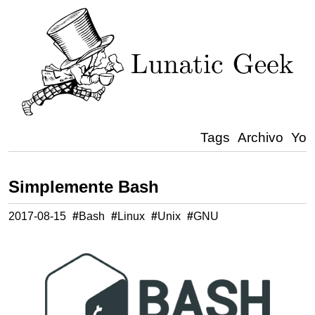
Tags
Archivo
Yo
Simplemente Bash
2017-08-15
#
Bash
#
Linux
#
Unix
#
GNU