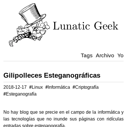
Tags
Archivo
Yo
Gilipolleces Esteganográficas
2018-12-17
#
Linux
#
Informática
#
Criptografía
#
Esteganografía
No hay blog que se precie en el campo de la informática y
las tecnologías que no inunde sus páginas con ridículas
entradas sobre esteganografía.