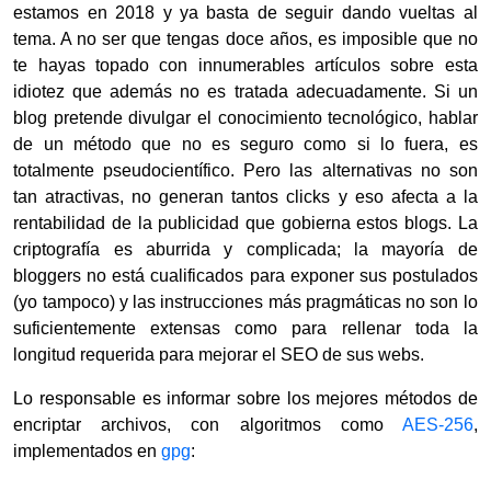
estamos en 2018 y ya basta de seguir dando vueltas al
tema. A no ser que tengas doce años, es imposible que no
te hayas topado con innumerables artículos sobre esta
idiotez que además no es tratada adecuadamente. Si un
blog pretende divulgar el conocimiento tecnológico, hablar
de un método que no es seguro como si lo fuera, es
totalmente pseudocientífico. Pero las alternativas no son
tan atractivas, no generan tantos clicks y eso afecta a la
rentabilidad de la publicidad que gobierna estos blogs. La
criptografía es aburrida y complicada; la mayoría de
bloggers no está cualificados para exponer sus postulados
(yo tampoco) y las instrucciones más pragmáticas no son lo
suficientemente extensas como para rellenar toda la
longitud requerida para mejorar el SEO de sus webs.
Lo responsable es informar sobre los mejores métodos de
encriptar archivos, con algoritmos como
AES-256
,
implementados en
gpg
: