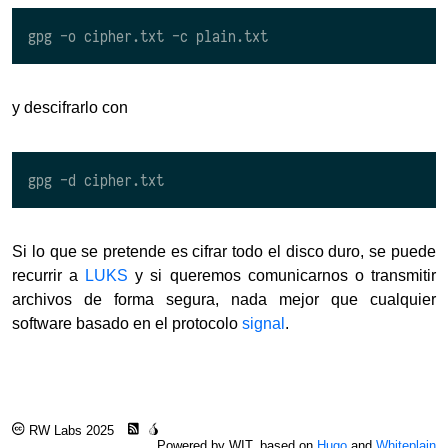
y descifrarlo con
Si lo que se pretende es cifrar todo el disco duro, se puede
recurrir a
LUKS
y si queremos comunicarnos o transmitir
archivos de forma segura, nada mejor que cualquier
software basado en el protocolo
signal
.
RW Labs 2025
Powered by WIT, based on
Hugo
and
Whiteplain