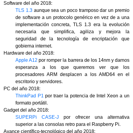
Software del año 2018:
TLS 1.3
aunque sea un poco tramposo dar un premio
de software a un protocolo genérico en vez de a una
implementación concreta, TLS 1.3 era la evolución
necesaria que simplifica, agiliza y mejora la
seguridad de la tecnología de encriptación que
gobierna internet.
Hardware del año 2018:
Apple A12
por romper la barrera de los 14nm y darnos
esperanza a los que queremos ver que los
procesadores ARM desplacen a los AMD64 en el
escritorio y servidores.
PC del año 2018:
ThinkPad P1
por traer la potencia de Intel Xeon a un
formato portátil.
Gadget del año 2018:
SUPERPi CASE-J
por ofrecer una alternativa
superior a las consolas retro para el Raspberry Pi.
Avance científico-tecnológico del año 2018: