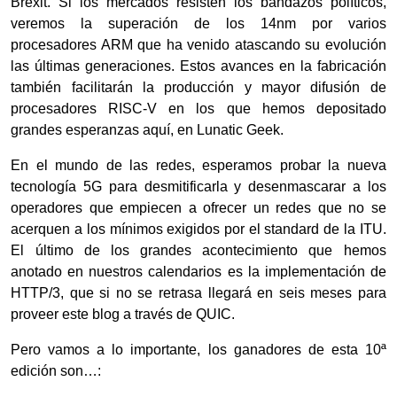
Brexit. Si los mercados resisten los bandazos políticos,
veremos la superación de los 14nm por varios
procesadores ARM que ha venido atascando su evolución
las últimas generaciones. Estos avances en la fabricación
también facilitarán la producción y mayor difusión de
procesadores RISC-V en los que hemos depositado
grandes esperanzas aquí, en Lunatic Geek.
En el mundo de las redes, esperamos probar la nueva
tecnología 5G para desmitificarla y desenmascarar a los
operadores que empiecen a ofrecer un redes que no se
acerquen a los mínimos exigidos por el standard de la ITU.
El último de los grandes acontecimiento que hemos
anotado en nuestros calendarios es la implementación de
HTTP/3, que si no se retrasa llegará en seis meses para
proveer este blog a través de QUIC.
Pero vamos a lo importante, los ganadores de esta 10ª
edición son…: