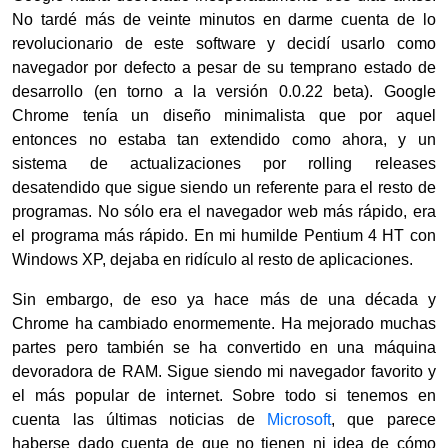
No tardé más de veinte minutos en darme cuenta de lo
revolucionario de este software y decidí usarlo como
navegador por defecto a pesar de su temprano estado de
desarrollo (en torno a la versión 0.0.22 beta). Google
Chrome tenía un diseño minimalista que por aquel
entonces no estaba tan extendido como ahora, y un
sistema de actualizaciones por rolling releases
desatendido que sigue siendo un referente para el resto de
programas. No sólo era el navegador web más rápido, era
el programa más rápido. En mi humilde Pentium 4 HT con
Windows XP, dejaba en ridículo al resto de aplicaciones.
Sin embargo, de eso ya hace más de una década y
Chrome ha cambiado enormemente. Ha mejorado muchas
partes pero también se ha convertido en una máquina
devoradora de RAM. Sigue siendo mi navegador favorito y
el más popular de internet. Sobre todo si tenemos en
cuenta las últimas noticias de
Microsoft
, que parece
haberse dado cuenta de que no tienen ni idea de cómo