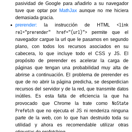
pasividad de Google para añadirlo a su navegador
tuve que optar por
MathJax
aunque no me hiciera
demasiada gracia.
<link
prerender:
la instrucción de HTML
rel="prerender" href="(url)">
permite que el
navegador cargue la url que le pasamos en segundo
plano, con todos los recursos asociados en su
cabecera, lo que incluye todo el CSS y JS. El
propósito de prerender es acelerar la carga de
páginas que tengan una probabilidad muy alta de
abrirse a continuación. El problema de prerender es
que de no abrir la página predicha, se desperdician
recursos del servidor y de la red, que transmite datos
inútiles. Es esta falta de eficiencia la que ha
NoState
provocado que Chrome la trate como
Prefetch
que no ejecuta el JS ni renderiza ninguna
parte de la web, con lo que han destruido toda su
utilidad y ahora es recomendable utilizar otras
etiquetas de prefetching.