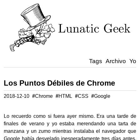
Tags
Archivo
Yo
Los Puntos Débiles de Chrome
2018-12-10
#
Chrome
#
HTML
#
CSS
#
Google
Lo recuerdo como si fuera ayer mismo. Era una tarde de
finales de verano y yo estaba merendando una tarta de
manzana y un zumo mientras instalaba el navegador que
Google había desvelado inesperadamente tres días antes.