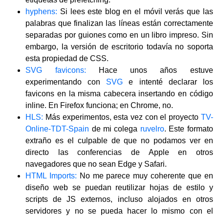
hyphens:
Si lees este blog en el móvil verás que las
palabras que finalizan las líneas están correctamente
separadas por guiones como en un libro impreso. Sin
embargo, la versión de escritorio todavía no soporta
esta propiedad de CSS.
SVG favicons:
Hace unos años estuve
experimentando con
SVG
e intenté declarar los
favicons en la misma cabecera insertando en código
inline. En Firefox funciona; en Chrome, no.
HLS:
Más experimentos, esta vez con el proyecto
TV-
Online-TDT-Spain
de mi colega
ruvelro
. Este formato
extraño es el culpable de que no podamos ver en
directo las conferencias de Apple en otros
navegadores que no sean Edge y Safari.
HTML Imports:
No me parece muy coherente que en
diseño web se puedan reutilizar hojas de estilo y
scripts de JS externos, incluso alojados en otros
servidores y no se pueda hacer lo mismo con el