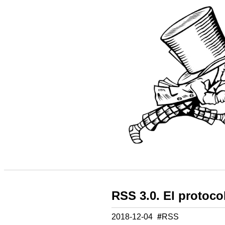
RSS 3.0. El protoco
2018-12-04
#
RSS