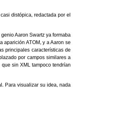
 casi distópica, redactada por el
o genio Aaron Swartz ya formaba
la aparición ATOM, y a Aaron se
s principales características de
plazado por campos similares a
, que sin XML tampoco tendrían
. Para visualizar su idea, nada