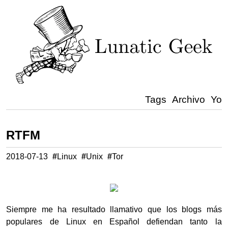
Tags
Archivo
Yo
RTFM
2018-07-13
#
Linux
#
Unix
#
Tor
Siempre me ha resultado llamativo que los blogs más
populares de Linux en Español defiendan tanto la