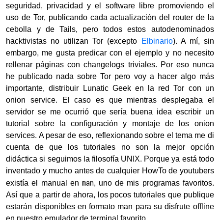
seguridad, privacidad y el software libre promoviendo el
uso de Tor, publicando cada actualización del router de la
cebolla y de Tails, pero todos estos autodenominados
hacktivistas no utilizan Tor (excepto
Elbinario
). A mí, sin
embargo, me gusta predicar con el ejemplo y no necesito
rellenar páginas con changelogs triviales. Por eso nunca
he publicado nada sobre Tor pero voy a hacer algo más
importante, distribuir Lunatic Geek en la red Tor con un
onion service. El caso es que mientras desplegaba el
servidor se me ocurrió que sería buena idea escribir un
tutorial sobre la configuración y montaje de los onion
services. A pesar de eso, reflexionando sobre el tema me di
cuenta de que los tutoriales no son la mejor opción
didáctica si seguimos la filosofía UNIX. Porque ya está todo
inventado y mucho antes de cualquier HowTo de youtubers
man
existía el manual en
, uno de mis programas favoritos.
Así que a partir de ahora, los pocos tutoriales que publique
estarán disponibles en formato man para su disfrute offline
en nuestro emulador de terminal favorito.