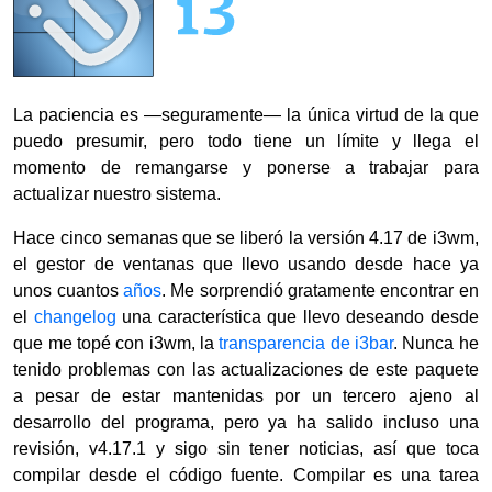
La paciencia es —seguramente— la única virtud de la que
puedo presumir, pero todo tiene un límite y llega el
momento de remangarse y ponerse a trabajar para
actualizar nuestro sistema.
Hace cinco semanas que se liberó la versión 4.17 de i3wm,
el gestor de ventanas que llevo usando desde hace ya
unos cuantos
años
. Me sorprendió gratamente encontrar en
el
changelog
una característica que llevo deseando desde
que me topé con i3wm, la
transparencia de i3bar
. Nunca he
tenido problemas con las actualizaciones de este paquete
a pesar de estar mantenidas por un tercero ajeno al
desarrollo del programa, pero ya ha salido incluso una
revisión, v4.17.1 y sigo sin tener noticias, así que toca
compilar desde el código fuente. Compilar es una tarea