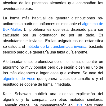
absoluto de los procesos aleatorios que acompañan las
aventuras roleras.
La forma más habitual de generar distribuciones no-
uniformes a partir de uniformes es mediante el
algoritmo de
Box-Muller
. El problema es que está diseñado para ser
calculado por un ordenador, no por un dado. Es
absolutamente inviable. En las asignaturas de estadística
se estudia el
método de la transformada inversa
, bastante
sencillo pero que generaría una tabla guía enorme.
Afortunadamente, profundizando en el tema, encontré un
algoritmo no muy popular pero que según dicen es uno de
los más elegantes e ingeniosos que existen. Se trata del
algoritmo de Vose
que genera tablas de tamaño
n
y el
resultado se obtiene de forma inmediata.
Keith Schawarz publicó una extensa explicación del
algoritmo y lo compara con otros métodos similares.
También ofrece una implementación en
Java
pero como