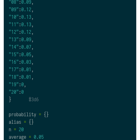
"08"
:
0.09
,
"09"
:
0.12
,
"10"
:
0.13
,
"11"
:
0.13
,
"12"
:
0.12
,
"13"
:
0.09
,
"14"
:
0.07
,
"15"
:
0.05
,
"16"
:
0.03
,
"17"
:
0.01
,
"18"
:
0.01
,
"19"
:
0
,
"20"
:
0
}
#3d6
probability
=
{}
alias
=
{}
n
=
20
average
=
0.05