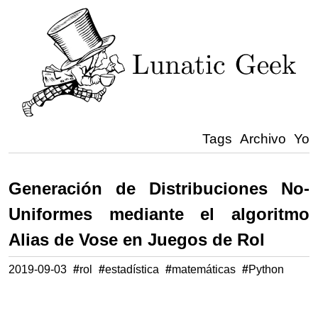
Tags
Archivo
Yo
Generación de Distribuciones No-
Uniformes mediante el algoritmo
Alias de Vose en Juegos de Rol
2019-09-03
#
rol
#
estadística
#
matemáticas
#
Python