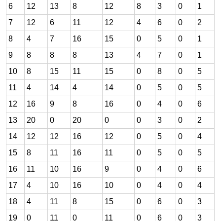
6
12
13
8
12
8
3
0
1
7
12
6
11
12
4
6
0
2
8
4
7
16
15
0
5
0
1
9
8
8
8
13
4
7
0
1
10
8
15
11
15
0
8
0
5
11
4
14
4
14
0
5
0
5
12
16
9
8
16
0
4
0
6
13
20
0
20
0
0
3
0
2
14
12
12
16
12
0
5
0
4
15
8
11
16
11
0
5
0
5
16
11
10
16
9
0
4
0
6
17
4
10
16
10
0
4
0
4
18
4
11
8
15
0
6
0
3
19
0
11
0
11
0
6
0
3