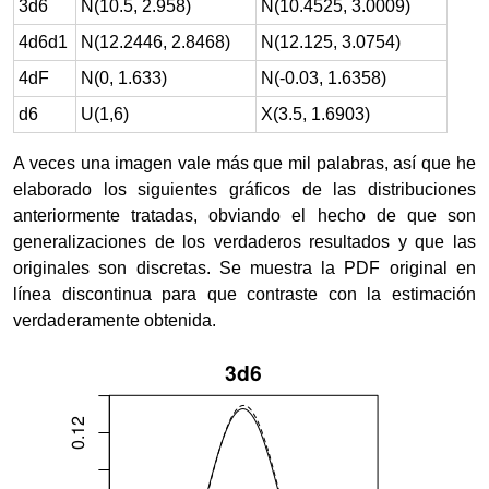
3d6
N(10.5, 2.958)
N(10.4525, 3.0009)
4d6d1
N(12.2446, 2.8468)
N(12.125, 3.0754)
4dF
N(0, 1.633)
N(-0.03, 1.6358)
d6
U(1,6)
X(3.5, 1.6903)
A veces una imagen vale más que mil palabras, así que he
elaborado los siguientes gráficos de las distribuciones
anteriormente tratadas, obviando el hecho de que son
generalizaciones de los verdaderos resultados y que las
originales son discretas. Se muestra la PDF original en
línea discontinua para que contraste con la estimación
verdaderamente obtenida.