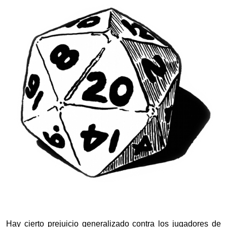
Hay cierto prejuicio generalizado contra los jugadores de